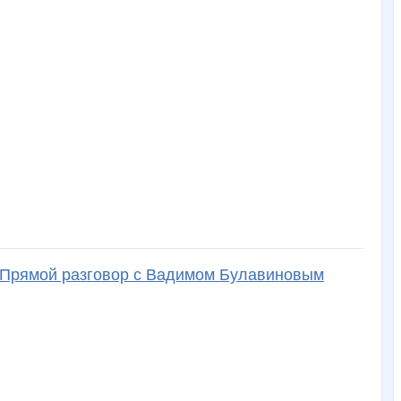
- Прямой разговор с Вадимом Булавиновым