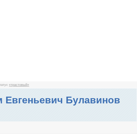
статус
«трастовый»
 Евгеньевич Булавинов