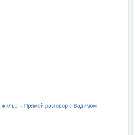
е жильё" - Прямой разговор с Вадимом