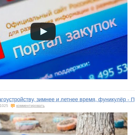
агоустройству, зимнее и летнее время, фуникулёр -
1025
комментировать