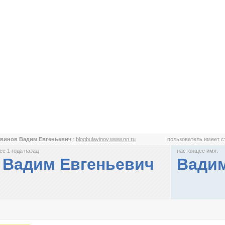
винов Вадим Евгеньевич
:
blogbulavinov.www.nn.ru
пользователь имеет 
е 1 года назад
настоящее имя:
 Вадим Евгеньевич
Вадим