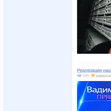
Реализация нац
1195
комментир