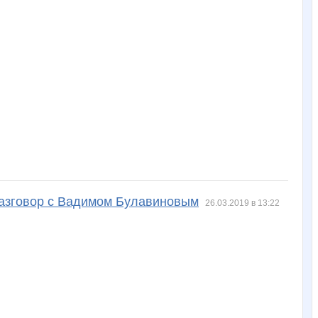
разговор с Вадимом Булавиновым
26.03.2019 в 13:22