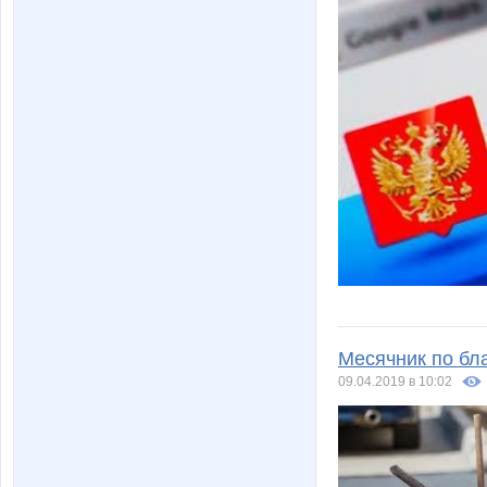
Месячник по бл
09.04.2019 в 10:02