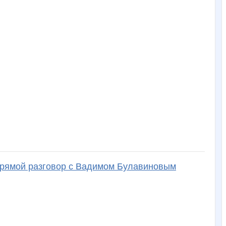
 Прямой разговор с Вадимом Булавиновым