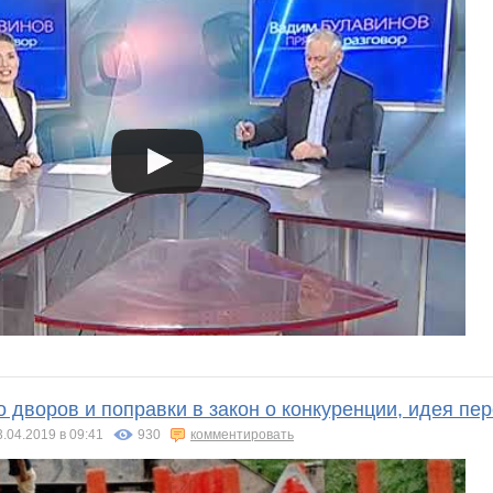
 дворов и поправки в закон о конкуренции, идея пе
3.04.2019 в 09:41
930
комментировать