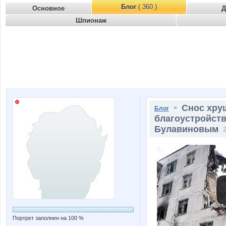
Блог
( 360 )
Основное
Д
Шпионаж
Снос хру
>
Блог
благоустройств
Булавиновым
2
Портрет заполнен на 100 %