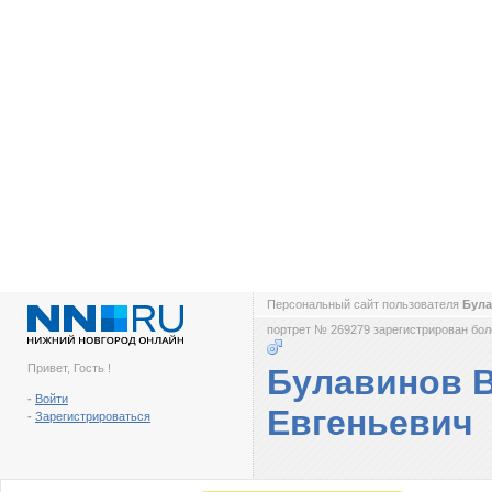
Персональный сайт пользователя
Була
портрет № 269279 зарегистрирован боле
Привет, Гость !
Булавинов 
-
Войти
Евгеньевич
-
Зарегистрироваться